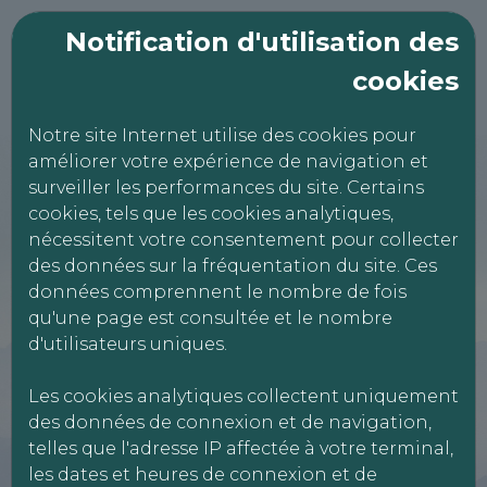
Notification d'utilisation des
cookies
Notre site Internet utilise des cookies pour
améliorer votre expérience de navigation et
CONTROLE
surveiller les performances du site. Certains
TECHNIQUE
cookies, tels que les cookies analytiques,
CAVIGNAC
nécessitent votre consentement pour collecter
des données sur la fréquentation du site. Ces
données comprennent le nombre de fois
qu'une page est consultée et le nombre
La Chapelle,
d'utilisateurs uniques.
33620 CAVIGNAC
Les cookies analytiques collectent uniquement
0557321488
des données de connexion et de navigation,
telles que l'adresse IP affectée à votre terminal,
Réservation Véhicules Légers
les dates et heures de connexion et de