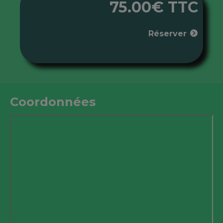
75.00€ TTC
Réserver
Coordonnées