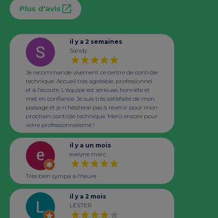
Plus d'avis
il y a 2 semaines
Sandy
Je recommande vivement ce centre de contrôle
technique. Accueil très agréable, professionnel
et à l'écoute. L'équipe est sérieuse, honnête et
met en confiance. Je suis très satisfaite de mon
passage et je n'hésiterai pas à revenir pour mon
prochain contrôle technique. Merci encore pour
votre professionnalisme !
il y a un mois
evelyne marc
Très bien sympa a l'heure
il y a 2 mois
LESTER